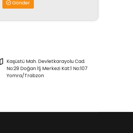
Gönder
Kaşüstü Mah. Devletkarayolu Cad.
No:29 Doğan İŞ Merkezi Kat:1 No:107
Yomra/Trabzon