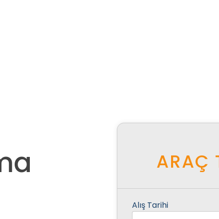
ama
ARAÇ 
Alış Tarihi