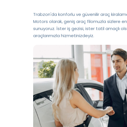
Trabzon'da konforlu ve güvenilir araç kirala
Motors olarak, geniş araç filomuzla sizlere e
sunuyoruz. İster iş gezisi, ister tatil amaçlı o
araçlarımızla hizmetinizdeyiz.