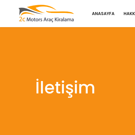
ANASAYFA
HAKK
İletişim