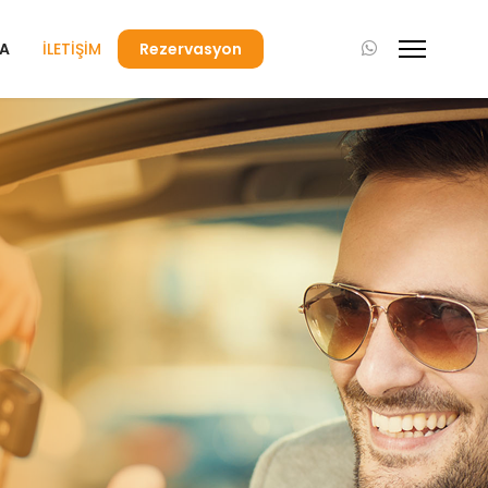
MA
İLETİŞİM
Rezervasyon