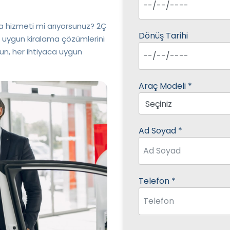
ma hizmeti mi arıyorsunuz? 2Ç
Dönüş Tarihi
n uygun kiralama çözümlerini
lsun, her ihtiyaca uygun
Araç Modeli
*
Ad Soyad
*
Telefon
*