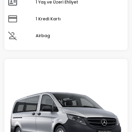
1 Yaş ve Üzeri Ehliyet
1 Kredi Kartı
Airbag