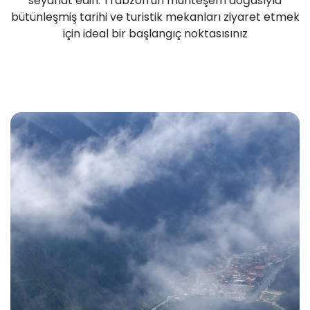
seyahat edin. Trabzon'un muhteşem doğasıyla
bütünleşmiş tarihi ve turistik mekanları ziyaret etmek
için ideal bir başlangıç noktasısınız