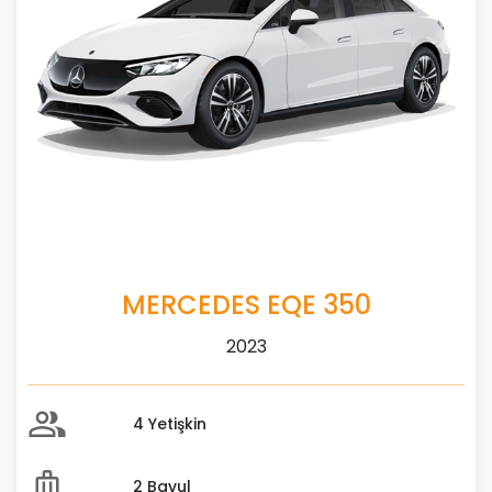
MERCEDES EQE 350
2023
4 Yetişkin
2 Bavul