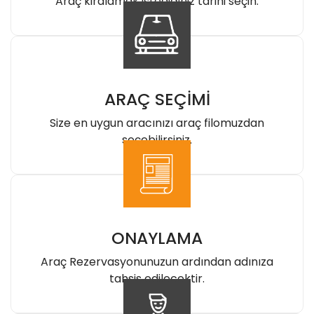
Araç kiralamak istediğiniz tarihi seçin.
ARAÇ SEÇİMİ
Size en uygun aracınızı araç filomuzdan
seçebilirsiniz.
ONAYLAMA
Araç Rezervasyonunuzun ardından adınıza
tahsis edilecektir.